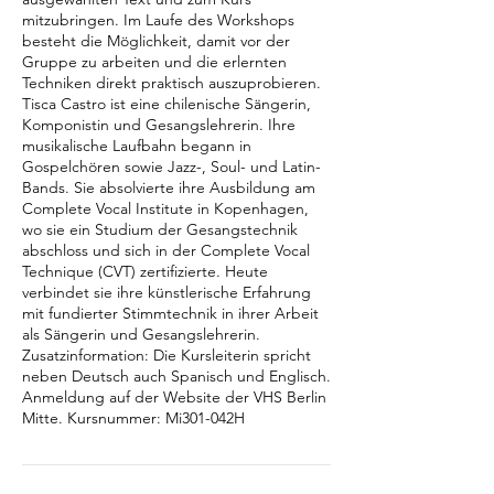
mitzubringen. Im Laufe des Workshops
besteht die Möglichkeit, damit vor der
Gruppe zu arbeiten und die erlernten
Techniken direkt praktisch auszuprobieren.
Tisca Castro ist eine chilenische Sängerin,
Komponistin und Gesangslehrerin. Ihre
musikalische Laufbahn begann in
Gospelchören sowie Jazz-, Soul- und Latin-
Bands. Sie absolvierte ihre Ausbildung am
Complete Vocal Institute in Kopenhagen,
wo sie ein Studium der Gesangstechnik
abschloss und sich in der Complete Vocal
Technique (CVT) zertifizierte. Heute
verbindet sie ihre künstlerische Erfahrung
mit fundierter Stimmtechnik in ihrer Arbeit
als Sängerin und Gesangslehrerin.
Zusatzinformation: Die Kursleiterin spricht
neben Deutsch auch Spanisch und Englisch.
Anmeldung auf der Website der VHS Berlin
Mitte. Kursnummer: Mi301-042H